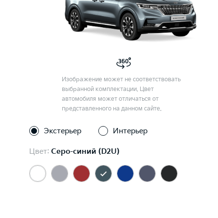
Изображение может не соответствовать
выбранной комплектации. Цвет
автомобиля может отличаться от
представленного на данном сайте.
Экстерьер
Интерьер
Цвет:
Серо-синий (D2U)