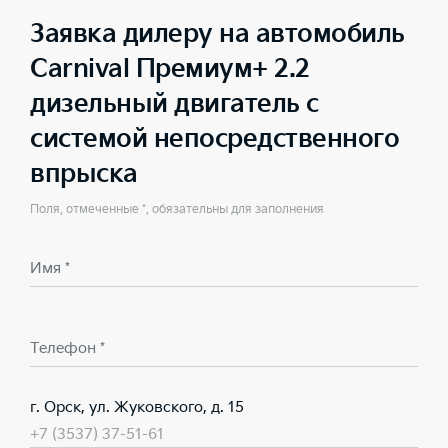
Заявка дилеру на автомобиль
Carnival Премиум+ 2.2
дизельный двигатель с
системой непосредственного
впрыска
Поля, отмеченные *, обязательны для заполнения
Имя *
Телефон *
г. Орск, ул. Жуковского, д. 15
+7 (3537) 37-51-61