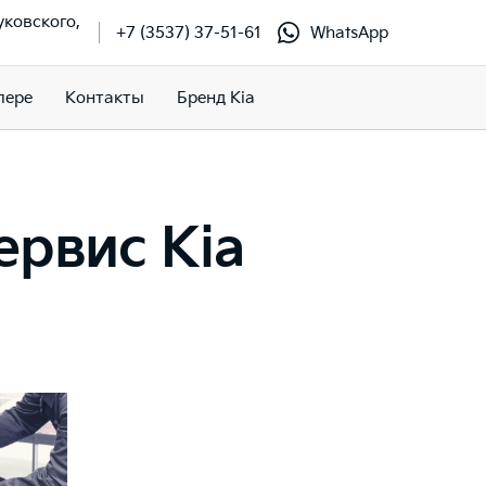
Жуковского,
+7 (3537) 37-51-61
WhatsApp
лере
Контакты
Бренд Kia
рвис Kia