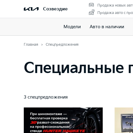
Продажа новых авт
Созвездие
Продажа авто с пр
Модели
Авто в наличии
Главная
Спецпредложения
Специальные п
3 спецпредложения