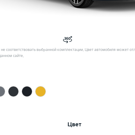
не соответствовать выбранной комплектации. Цвет автомобиля может отл
данном сайте.
Цвет