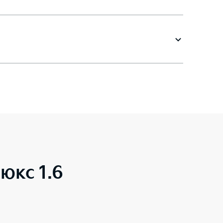
юкс 1.6