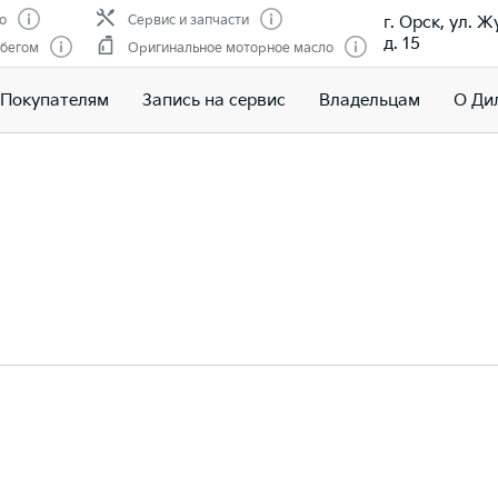
г. Орск, ул. 
о
Сервис и запчасти
д. 15
обегом
Оригинальное моторное масло
Покупателям
Запись на сервис
Владельцам
О Ди