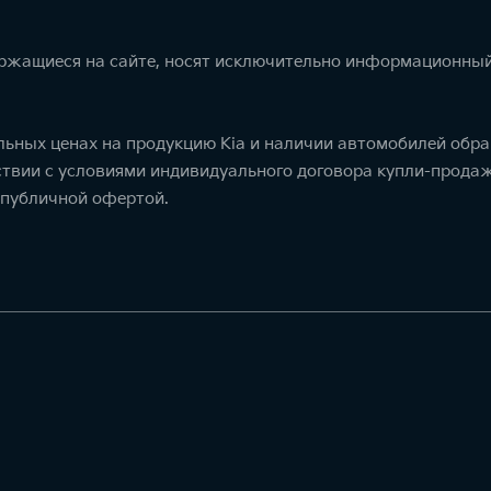
ержащиеся на сайте, носят исключительно информационный
ьных ценах на продукцию Kia и наличии автомобилей обра
тствии с условиями индивидуального договора купли-прод
 публичной офертой.