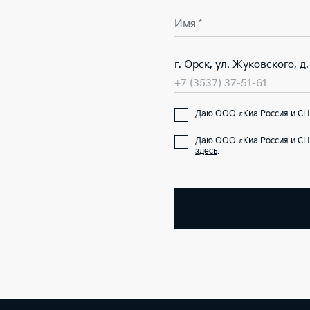
Имя *
г. Орск, ул. Жуковского, д.
+7 (3537) 37-51-61
Даю ООО «Киа Россия и СНГ
Даю ООО «Киа Россия и СН
здесь
.