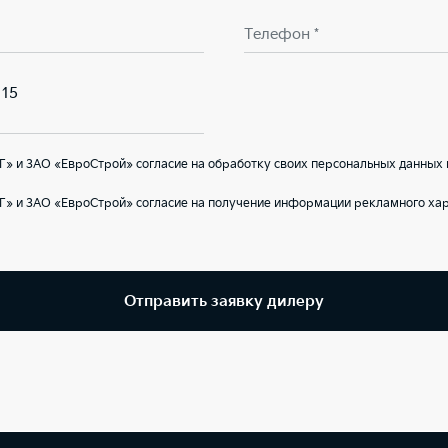
Телефон *
 15
» и ЗАО «ЕвроСтрой» согласие на обработку своих персональных данных 
Г» и ЗАО «ЕвроСтрой» согласие на получение информации рекламного хар
Отправить заявку дилеру