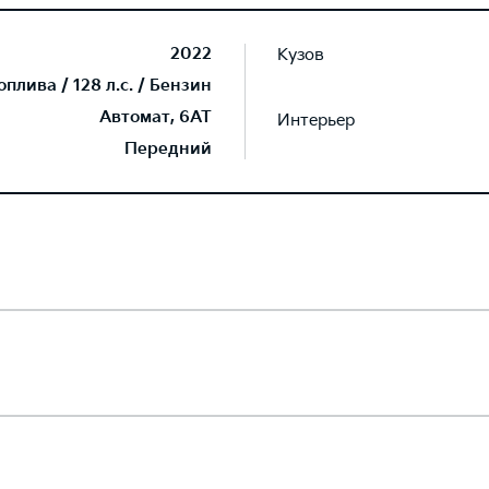
2022
Кузов
плива / 128 л.с. / Бензин
Автомат, 6AT
Интерьер
Передний