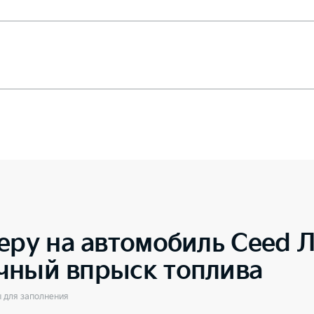
еру на автомобиль
Ceed Л
чный впрыск топлива
ы для заполнения