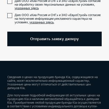
Даю ООО «Киа Россия и СНГ» и ЗАО «ЕвроСтрой» согласие
на обработку своих персональных данных на условиях,
указанных здесь
Даю ООО «Киа Россия и СНГ» и ЗАО «ЕвроСтрой» согласие
на получение информации рекламного характера на
условиях,
указанных здесь
.
Отправить заявку дилеру
Сведения о ценах на продукцию бренда Kia, содержащиеся на
сайте, носят исключительно информационный характер.
Указанные цены могут отличаться от действительных цен
дилеров Kia.
Для получения подробной информации об актуальных ценах на
продукцию Kia и наличии автомобилей обращайтесь к дилерам
Kia. Приобретение любой продукции бренда Kia осуществляется
в соответствии с условиями индивидуального договора купли-