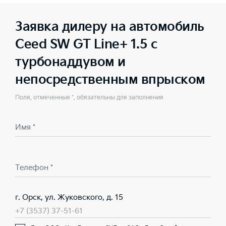
Заявка дилеру на автомобиль
Ceed SW GT Line+ 1.5 с
турбонаддувом и
непосредственным впрыском
Поля, отмеченные *, обязательны для заполнения
Имя *
Телефон *
г. Орск, ул. Жуковского, д. 15
+7 (3537) 37-51-61