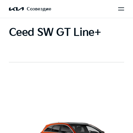
Созвездие
Ceed SW GT Line+