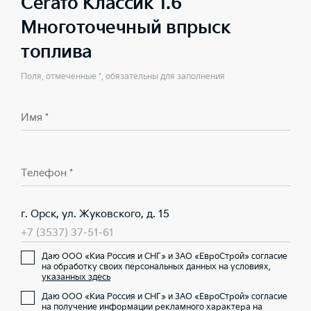
Cerato Классик 1.6
Многоточечный впрыск
топлива
Поля, отмеченные *, обязательны для заполнения
Имя *
Телефон *
г. Орск, ул. Жуковского, д. 15
+7 (3537) 37-51-61
Даю ООО «Киа Россия и СНГ» и ЗАО «ЕвроСтрой» согласие
на обработку своих персональных данных на условиях,
указанных здесь
Даю ООО «Киа Россия и СНГ» и ЗАО «ЕвроСтрой» согласие
на получение информации рекламного характера на