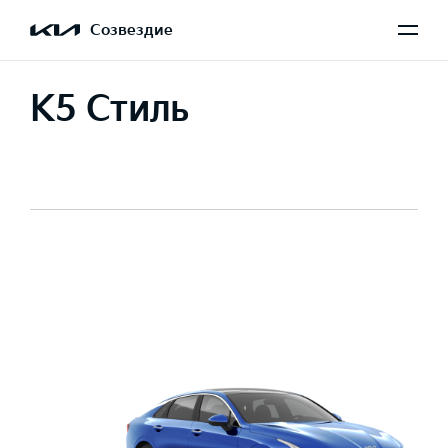
Созвездие
K5 Стиль