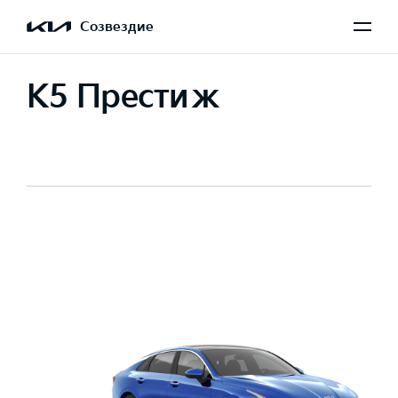
Созвездие
K5 Престиж