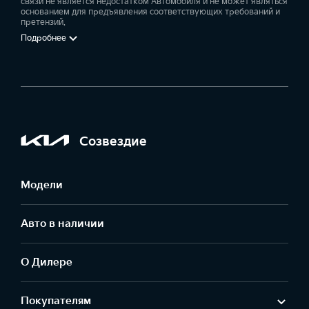
связи не является недостатком Автомобиля и не может являться
основанием для предъявления соответствующих требований и
претензий.
Подробнее
Созвездие
Модели
Авто в наличии
О Дилере
Покупателям