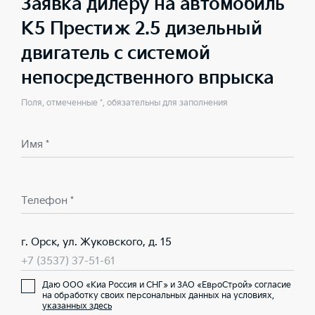
Заявка дилеру на автомобиль
K5 Престиж 2.5 дизельный
двигатель с системой
непосредственного впрыска
Поля, отмеченные *, обязательны для заполнения
Имя *
Телефон *
г. Орск, ул. Жуковского, д. 15
+7 (3537) 37-51-61
Даю ООО «Киа Россия и СНГ» и ЗАО «ЕвроСтрой» согласие
на обработку своих персональных данных на условиях,
указанных здесь