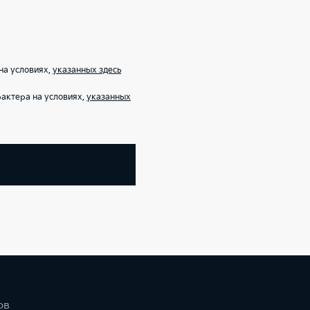
на условиях,
указанных здесь
актера на условиях,
указанных
ов