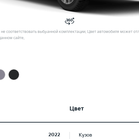
не соответствовать выбранной комплектации. Цвет автомобиля может отл
данном сайте.
Цвет
2022
Кузов