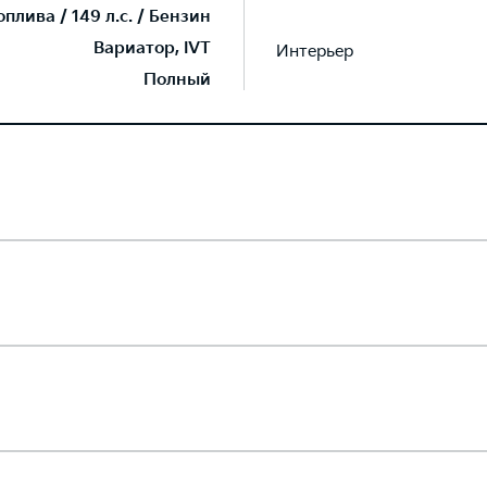
лива / 149 л.с. / Бензин
Вариатор, IVT
Интерьер
Полный