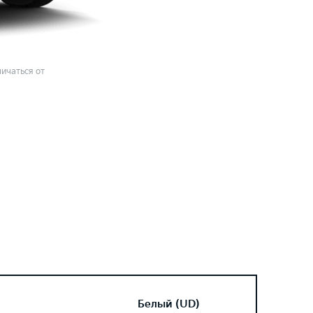
ичаться от
Белый (UD)