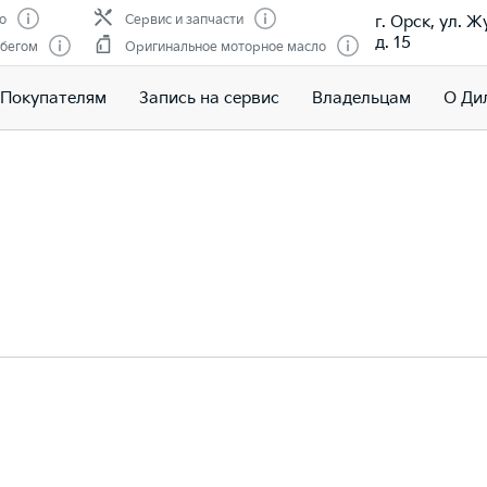
г. Орск, ул. 
о
Сервис и запчасти
д. 15
обегом
Оригинальное моторное масло
Покупателям
Запись на сервис
Владельцам
О Ди