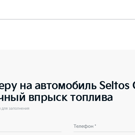
еру на автомобиль
Seltos
чный впрыск топлива
ы для заполнения
Телефон *