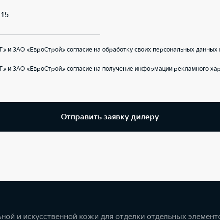
 15
» и ЗАО «ЕвроСтрой» согласие на обработку своих персональных данных 
Г» и ЗАО «ЕвроСтрой» согласие на получение информации рекламного хар
Отправить заявку дилеру
ной и искусственной кожи для отделки отдельных элемент