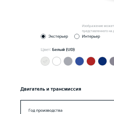
Изображение может 
представленного на 
Экстерьер
Интерьер
Цвет:
Белый (UD)
Двигатель и трансмиссия
Год производства