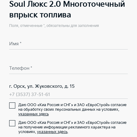
Soul Люкс 2.0 Многоточечный
впрыск топлива
Поля, отмеченные *, обязательны для заполнения
Имя *
Телефон *
г. Орск, ул. Жуковского, д. 15
+7 (3537) 37-51-61
Даю ООО «Киа Россия и СНГ» и ЗАО «ЕвроСтрой» согласие
на обработку своих персональных данных на условиях,
указанных здесь
Даю ООО «Киа Россия и СНГ» и ЗАО «ЕвроСтрой» согласие
на получение информации рекламного характера на
условиях,
указанных здесь
.