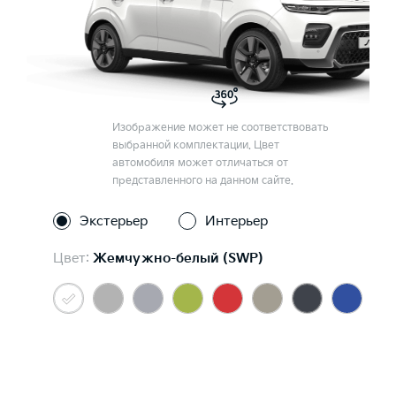
Изображение может не соответствовать
выбранной комплектации. Цвет
автомобиля может отличаться от
представленного на данном сайте.
Экстерьер
Интерьер
Цвет:
Жемчужно-белый (SWP)