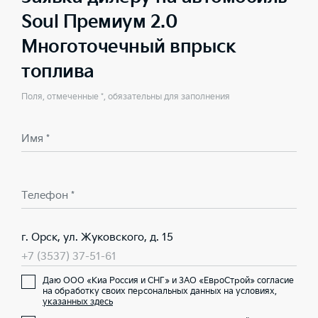
Soul Премиум 2.0
Многоточечный впрыск
топлива
Поля, отмеченные *, обязательны для заполнения
Имя *
Телефон *
г. Орск, ул. Жуковского, д. 15
+7 (3537) 37-51-61
Даю ООО «Киа Россия и СНГ» и ЗАО «ЕвроСтрой» согласие
на обработку своих персональных данных на условиях,
указанных здесь