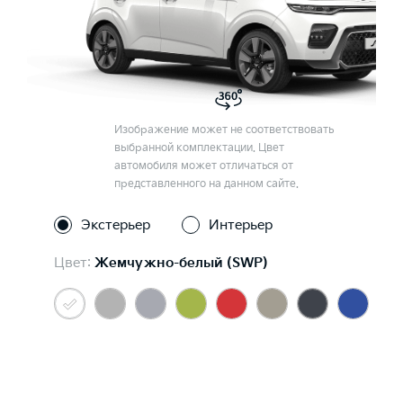
Изображение может не соответствовать
выбранной комплектации. Цвет
автомобиля может отличаться от
представленного на данном сайте.
Экстерьер
Интерьер
Цвет:
Жемчужно-белый (SWP)