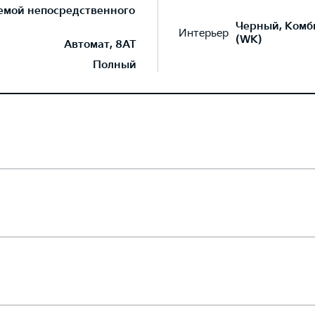
темой непосредственного
Черный, Комб
Интерьер
(WK)
Автомат, 8AT
Полный