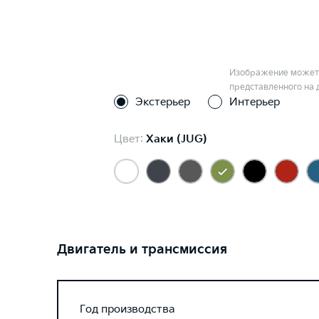
Изображение может 
представленного на 
Экстерьер
Интерьер
Цвет:
Хаки (JUG)
Двигатель и трансмиссия
Год производства