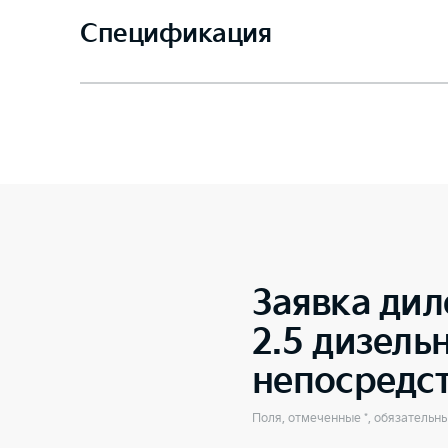
Спецификация
Заявка дил
2.5 дизель
непосредс
Поля, отмеченные *, обязательн