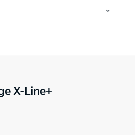
ge X-Line+