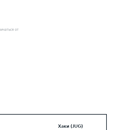
ичаться от
Хаки (JUG)