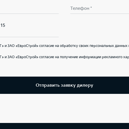
Телефон *
 15
» и ЗАО «ЕвроСтрой» согласие на обработку своих персональных данных 
Г» и ЗАО «ЕвроСтрой» согласие на получение информации рекламного хар
Отправить заявку дилеру