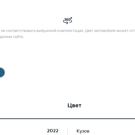
не соответствовать выбранной комплектации. Цвет автомобиля может отл
данном сайте.
Цвет
2022
Кузов