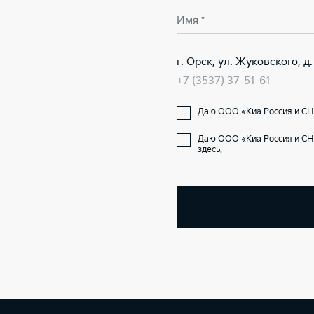
Имя *
г. Орск, ул. Жуковского, д.
+7 (3537) 37-51-61
Даю ООО «Киа Россия и СНГ
Даю ООО «Киа Россия и СН
здесь
.