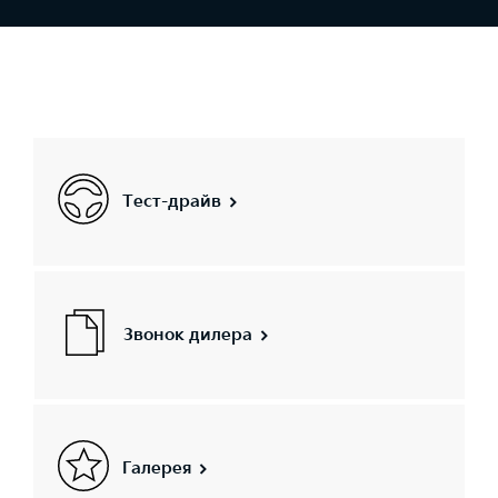
Тест-драйв
Звонок дилера
Галерея