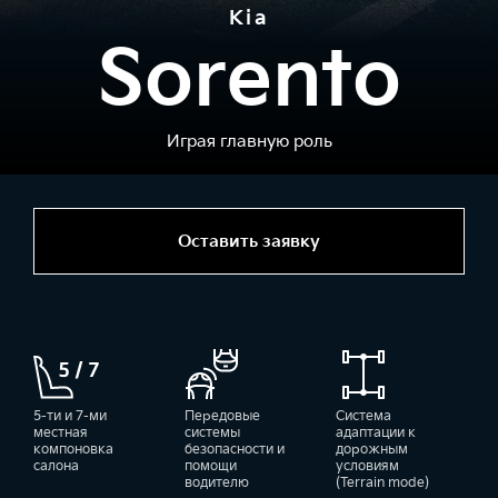
Kia
Sorento
Играя главную роль
Оставить заявку
5-ти и 7-ми
Передовые
Система
местная
системы
адаптации к
компоновка
безопасности и
дорожным
салона
помощи
условиям
водителю
(Terrain mode)