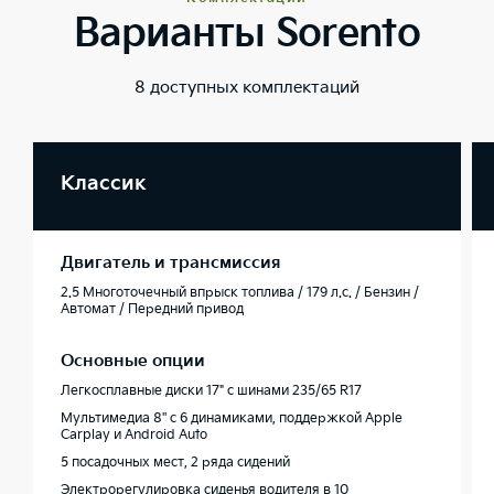
Варианты Sorento
8 доступных комплектаций
Классик
Двигатель и трансмиссия
2.5 Многоточечный впрыск топлива / 179 л.с. / Бензин /
Автомат / Передний привод
Основные опции
Легкосплавные диски 17" с шинами 235/65 R17
Мультимедиа 8'' с 6 динамиками, поддержкой Apple
Carplay и Android Auto
5 посадочных мест, 2 ряда сидений
Электрорегулировка сиденья водителя в 10