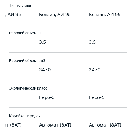
Тип топлива
ин, АИ 95
Бензин, АИ 95
Бензин, АИ 95
Рабочий объем, л
3.5
3.5
Рабочий объем, см3
0
3470
3470
Экологический класс
-5
Евро-5
Евро-5
Коробка передач
мат (8AT)
Автомат (8AT)
Автомат (8AT)