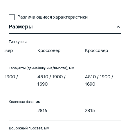
Различающиеся характеристики
Размеры
Тип кузова
ссовер
Кроссовер
Кроссовер
Габариты (длина/ширина/высота), мм
 / 1900 /
4810 / 1900 /
4810 / 1900 /
1690
1690
Колесная база, мм
2815
2815
Дорожный просвет, мм