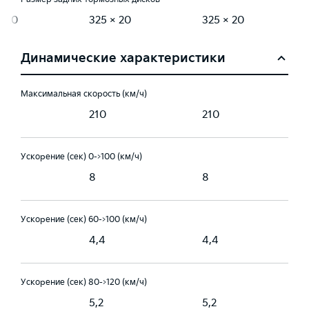
× 20
325 × 20
325 × 20
Динамические характеристики
Максимальная скорость (км/ч)
210
210
Ускорение (сек) 0->100 (км/ч)
8
8
Ускорение (сек) 60->100 (км/ч)
4,4
4,4
Ускорение (сек) 80->120 (км/ч)
5,2
5,2