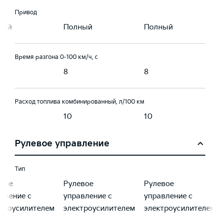
Привод
ный
Полный
Полный
Время разгона 0-100 км/ч, с
8
8
Расход топлива комбинированный, л/100 км
10
10
Рулевое управление
Тип
вое
Рулевое
Рулевое
вление с
управление с
управление с
троусилителем
электроусилителем
электроусилителем